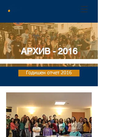
Bulgarian Christian
Student Union
АРХИВ - 2016
Годишен отчет 2016