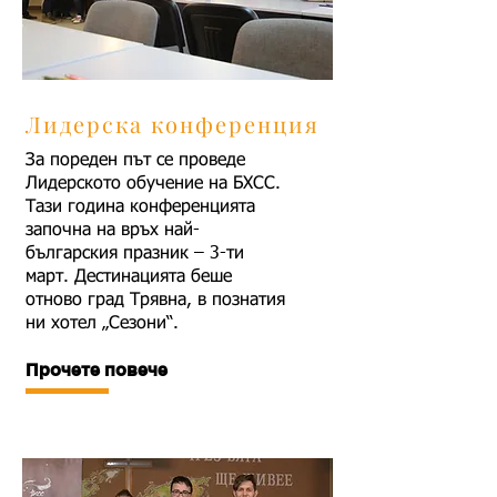
Лидерска конференция
За пореден път се проведе
Лидерското обучение на БХСС.
Тази година конференцията
започна на връх най-
българския празник – 3-ти
март. Дестинацията беше
отново град Трявна, в познатия
ни хотел „Сезони“.
Прочете повече