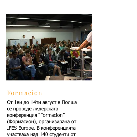
Formacion
От 1ви до 14ти август в Полша
се проведе лидерската
конференция “Formacion”
(Формасион), организирана от
IFES Europe. В конференцията
участваха над 140 студенти от