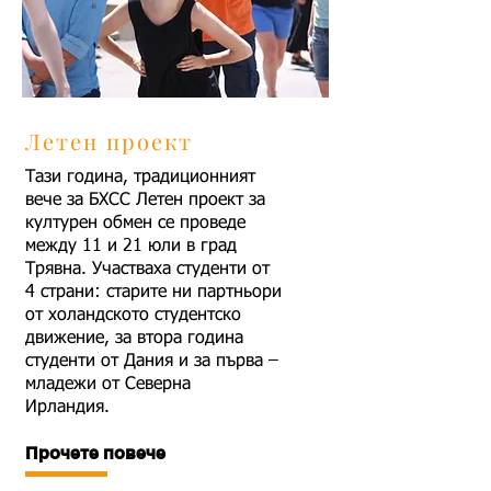
Летен проект
Тази година, традиционният
вече за БХСС Летен проект за
културен обмен се проведе
между 11 и 21 юли в град
Трявна. Участваха студенти от
4 страни: старите ни партньори
от холандското студентско
движение, за втора година
студенти от Дания и за първа –
младежи от Северна
Ирландия.
Прочете повече