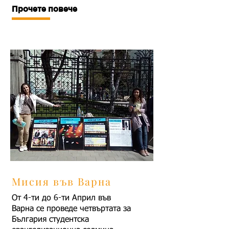
Прочете повече
Мисия във Варна
От 4-ти до 6-ти Април във
Варна се проведе четвъртата за
България студентска