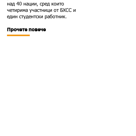
над 40 нации, сред които
четирима участници от БХСС и
един студентски работник.
Прочете повече
Форум