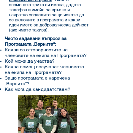
споменете трите си имена, дадете
телефон и имейл за връзка и
накратко споделите защо искате да
се включите в програмата и какви
идеи имете за доброволческа дейност
(ако имате такива).
Често задавани въпроси за
Програмата „Верните“:
Какви са отговорностите на
членовете на екипа на Програмата?
Кой може да участва?
Каква помощ получават членовете
на екипа на Програмата?
Защо програмата е наречена
„Верните”?
Как мога да кандидатствам?