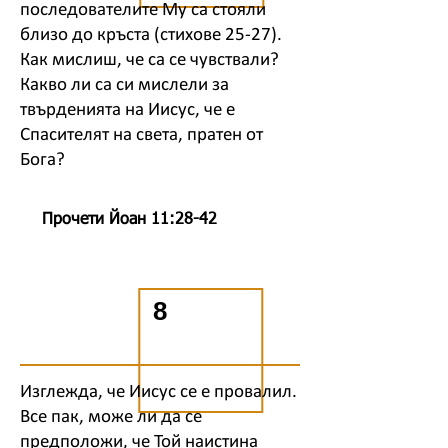
последователите Му са стояли
близо до кръста (стихове 25-27).
Как мислиш, че са се чувствали?
Какво ли са си мислели за
твърденията на Иисус, че е
Спасителят на света, пратен от
Бога?
Прочети Йоан 11:28-42
8
Изглежда, че Иисус се е провалил.
Все пак, може ли да се
предположи, че Той наистина