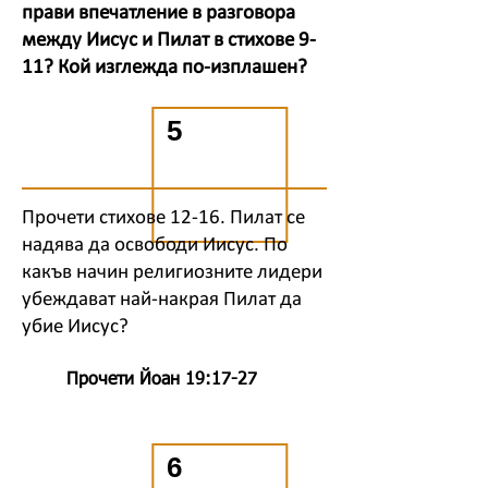
прави впечатление в разговора
между Иисус и Пилат в стихове 9-
11? Кой изглежда по-изплашен?
5
Прочети стихове 12-16. Пилат се
надява да освободи Иисус. По
какъв начин религиозните лидери
убеждават най-накрая Пилат да
убие Иисус?
Прочети Йоан 19:17-27
6