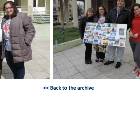
<< Back to the archive
BULGARIAN CHRISTIAN
STUDENT UNION