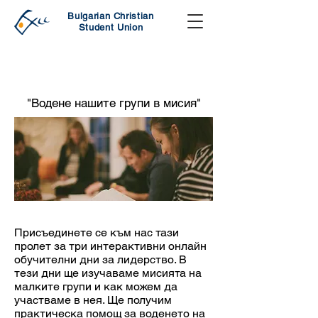
Bulgarian Christian
Student Union
Лидерски дни
"Водене нашите групи в мисия"
Присъединете се към нас тази
пролет за три интерактивни онлайн
обучителни дни за лидерство. В
тези дни ще изучаваме мисията на
малките групи и как можем да
участваме в нея. Ще получим
практическа помощ за воденето на