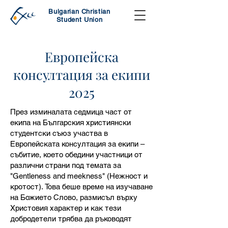
Bulgarian Christian
Student Union
Европейска
консултация за екипи
2025
През изминалата седмица част от
екипа на Българския християнски
студентски съюз участва в
Европейската консултация за екипи –
събитие, което обедини участници от
различни страни под темата за
"Gentleness and meekness" (Нежност и
кротост). Това беше време на изучаване
на Божието Слово, размисъл върху
Христовия характер и как тези
добродетели трябва да ръководят